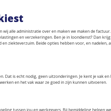
kiest
 wij alle administratie over en maken we maken de factuur.
astingen en verzekeringen. Ben je in loondienst? Dan krijg 
ld en ziekteverzuim. Beide opties hebben voor, en nadelen, a
en. Dat is echt nodig, geen uitzonderingen. Je kent je vak en
werken en het vak waar ze goed in zijn kunnen uitvoeren.
peling tussen jou en werkgevers. Bij bemiddeling helpen we