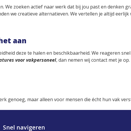
an. We zoeken actief naar werk dat bij jou past en denken g
n we creatieve alternatieven. We vertellen je altijd eerlijk
 het aan
reidheid deze te halen en beschikbaarheid. We reageren snel
atures voor vakpersoneel
, dan nemen wij contact met je op
erk genoeg, maar alleen voor mensen die écht hun vak vers
Snel navigeren