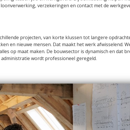
, loonverwerking, verzekeringen en contact met de werkgeve
rschillende projecten, van korte klussen tot langere opdrac
lekken en nieuwe mensen. Dat maakt het werk afwisselend. 
 alles op maat maken. De bouwsector is dynamisch en dat br
e administratie wordt professioneel geregeld.