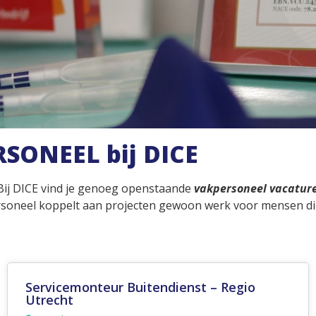
SONEEL bij DICE
Bij DICE vind je genoeg openstaande
vakpersoneel vacatur
rsoneel koppelt aan projecten gewoon werk voor mensen di
Voorman Stelleur (loondienst)
Oosterhout