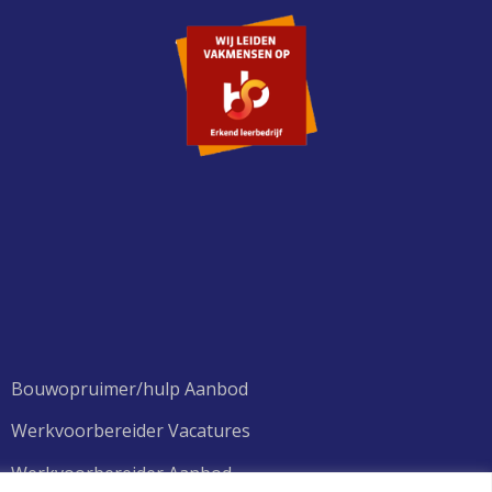
Bouwopruimer/hulp Aanbod
Werkvoorbereider Vacatures
Werkvoorbereider Aanbod