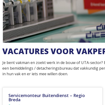
VACATURES VOOR VAKPER
Je bent vakman en zoekt werk in de bouw of UTA-sector? 
een bemiddelings / detacheringsbureau dat vakkundig pe
in hun vak en er iets mee willen doen.
Servicemonteur Buitendienst – Regio
Amsterdam