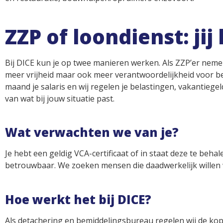
ZZP of loondienst: jij 
Bij DICE kun je op twee manieren werken. Als ZZP’er nemen
meer vrijheid maar ook meer verantwoordelijkheid voor bel
maand je salaris en wij regelen je belastingen, vakantiege
van wat bij jouw situatie past.
Wat verwachten we van je?
Je hebt een geldig VCA-certificaat of in staat deze te behal
betrouwbaar. We zoeken mensen die daadwerkelijk willen 
Hoe werkt het bij DICE?
Als detachering en bemiddelingsbureau regelen wij de kop