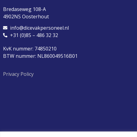
Bredaseweg 108-A
4902NS Oosterhout
info@dicevakpersoneel.nl
+31 (0)85 – 486 32 32
KvK nummer: 74850210
BTW nummer: NL860049516B01
Privacy Policy