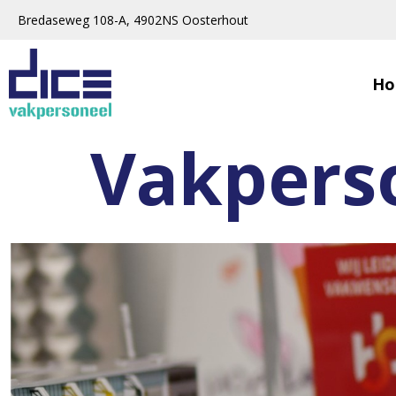
Bredaseweg 108-A, 4902NS Oosterhout
Ho
Vakpers