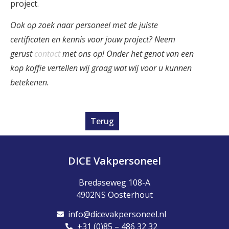
project.
Ook op zoek naar personeel met de juiste
certificaten en kennis voor jouw project? Neem
gerust
contact
met ons op! Onder het genot van een
kop koffie vertellen wij graag wat wij voor u kunnen
betekenen.
Terug
DICE Vakpersoneel
Bredaseweg 108-A
4902NS Oosterhout
info@dicevakpersoneel.nl
+31 (0)85 – 486 32 32