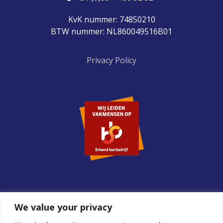
KvK nummer: 74850210
BTW nummer: NL860049516B01
Privacy Policy
We value your privacy